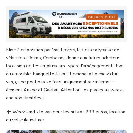
Mise à disposition par Van Lovers, la flotte atypique de
véhicules (Reimo, Combeing) donne aux futurs acheteurs
l’occasion de tester plusieurs types d’aménagement : fixe
ou amovible, banquette-lit ou lit peigne. « Le choix d’un
van, ça ne peut pas se faire uniquement sur internet »
écrivent Ariane et Gaêtan. Attention, les places au week-
end sont limitées !
Week-end « le van pour les nuls » : 299 euros, location
du véhicule incluse