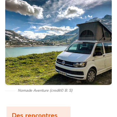
Nomade Aventure (credit© B. S)
Des rencontres