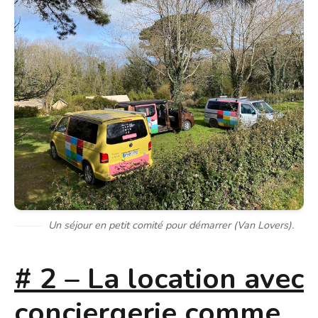
Un séjour en petit comité pour démarrer (Van Lovers).
# 2 – La location avec
conciergerie comme