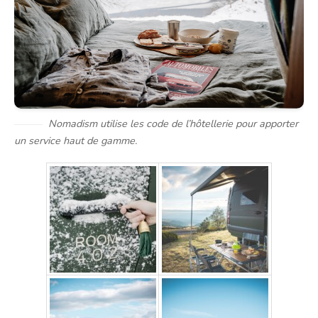
Nomadism utilise les code de l’hôtellerie pour apporter
un service haut de gamme.