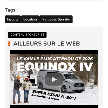
Tags :
Insolite
Location
Mercedes Sprinter
CONTENU SPONSORISÉ
AILLEURS SUR LE WEB