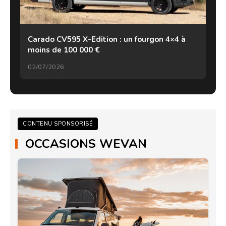
Carado CV595 X-Edition : un fourgon 4×4 à
moins de 100 000 €
02/07/2026
CONTENU SPONSORISÉ
OCCASIONS WEVAN