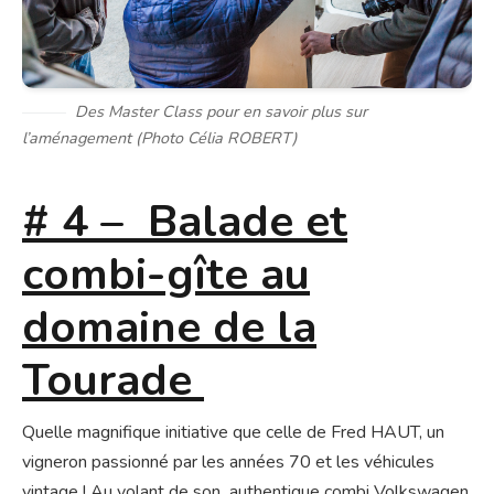
Des Master Class pour en savoir plus sur
l’aménagement (Photo Célia ROBERT)
# 4 – Balade et
combi-gîte au
domaine de la
Tourade
Quelle magnifique initiative que celle de Fred HAUT, un
vigneron passionné par les années 70 et les véhicules
vintage ! Au volant de son authentique combi Volkswagen