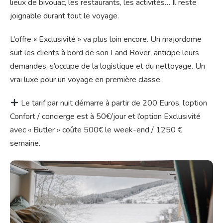
lieux de bivouac, les restaurants, les activités… Il reste
joignable durant tout le voyage.
L’offre « Exclusivité » va plus loin encore. Un majordome
suit les clients à bord de son Land Rover, anticipe leurs
demandes, s’occupe de la logistique et du nettoyage. Un
vrai luxe pour un voyage en première classe.
Le tarif par nuit démarre à partir de 200 Euros, l’option
Confort / concierge est à 50€/jour et l’option Exclusivité
avec « Butler » coûte 500€ le week-end / 1250 €
semaine.