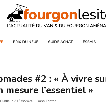
FE
PRIX DU NEUF
GUIDE ACHAT
ESSAIS
omades #2 : « À vivre su
n mesure l’essentiel »
Publié le 31/08/2020
- Dana Tentea