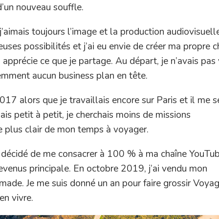
 d’un nouveau souffle.
’aimais toujours l’image et la production audiovisuelle.
es possibilités et j’ai eu envie de créer ma propre c
 apprécie ce que je partage. Au départ, je n’avais pas
idemment aucun business plan en tête.
017 alors que je travaillais encore sur Paris et il me s
is petit à petit, je cherchais moins de missions
le plus clair de mon temps à voyager.
i décidé de me consacrer à 100 % à ma chaîne YouTub
 revenus principale. En octobre 2019, j’ai vendu mon
made. Je me suis donné un an pour faire grossir Voya
n vivre.