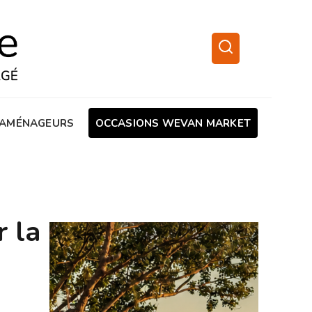
AMÉNAGEURS
OCCASIONS WEVAN MARKET
r la