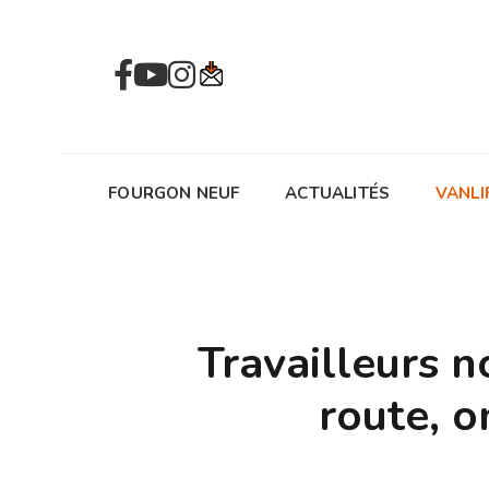
FOURGON NEUF
ACTUALITÉS
VANLI
Travailleurs n
route, o