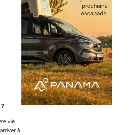
 ?
ère vie
arriver à