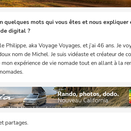
n quelques mots qui vous êtes et nous expliquer 
de digital ?
le Philippe, aka Voyage Voyages, et j’ai 46 ans. Je v
oux nom de Michel. Je suis vidéaste et créateur de c
e mon expérience de vie nomade tout en allant à la re
s nomades.
et partages.