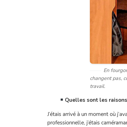
En fourgon
changent pas, c
travail.
Quelles sont les raisons
J’étais arrivé à un moment où j’av
professionnelle, j’étais caméraman 