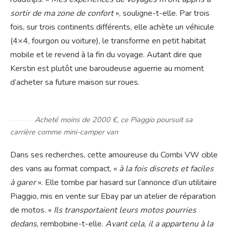
sortir de ma zone de confort
», souligne-t-elle. Par trois
fois, sur trois continents différents, elle achète un véhicule
(4×4, fourgon ou voiture), le transforme en petit habitat
mobile et le revend à la fin du voyage. Autant dire que
Kerstin est plutôt une baroudeuse aguerrie au moment
d’acheter sa future maison sur roues.
Acheté moins de 2000 €, ce Piaggio poursuit sa
carrière comme mini-camper van
Dans ses recherches, cette amoureuse du Combi VW cible
des vans au format compact, «
à la fois discrets et faciles
à garer
». Elle tombe par hasard sur l’annonce d’un utilitaire
Piaggio, mis en vente sur Ebay par un atelier de réparation
de motos. «
Ils transportaient leurs motos pourries
dedans
, rembobine-t-elle.
Avant cela, il a appartenu à la