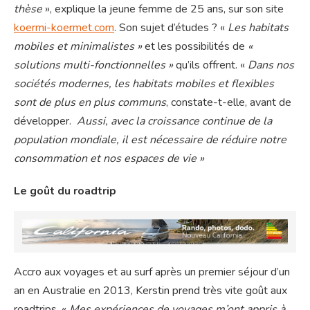
thèse
», explique la jeune femme de 25 ans, sur son site
koermi-koermet.com
. Son sujet d’études ? «
Les
habitats
mobiles et minimalistes »
et les possibilités de
«
solutions multi-fonctionnelles »
qu’ils offrent. «
Dans nos
sociétés modernes, les habitats mobiles et flexibles
sont de plus en plus communs
, constate-t-elle, avant de
développer.
Aussi, avec la croissance continue de la
population mondiale, il est nécessaire de réduire notre
consommation et nos espaces de vie »
Le goût du roadtrip
Accro aux voyages et au surf après un premier séjour d’un
an en Australie en 2013, Kerstin prend très vite goût aux
roadtrips. «
Mes expériences de voyages m’ont appris à