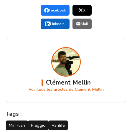
Facebook
X
LinkedIn
Mail
Clément Mellin
Voir tous les articles de Clément Mellin
Tags :
Mini-van
Piaggio
Vanlife