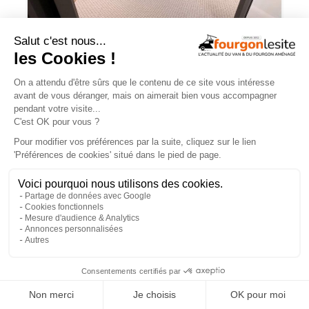
Malibu relax – une flexibilité totale pour
la nouvelle disposition 640 LE XR
×