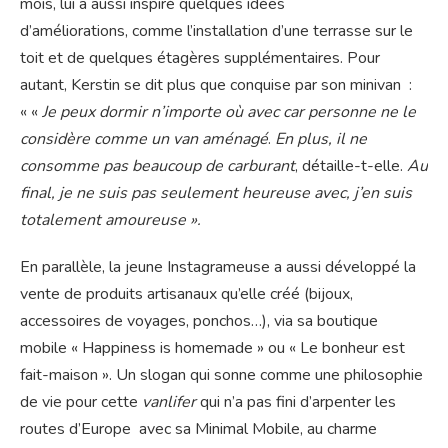
mois, lui a aussi inspiré quelques idées
d’améliorations, comme l’installation d’une terrasse sur le
toit et de quelques étagères supplémentaires. Pour
autant, Kerstin se dit plus que conquise par son minivan :
« «
Je peux dormir n’importe où avec car personne ne le
considère comme un van aménagé
.
En plus, il ne
consomme pas beaucoup de carburant
, détaille-t-elle.
Au
final, je ne suis pas seulement heureuse avec, j’en suis
totalement amoureuse ».
En parallèle, la jeune Instagrameuse a aussi développé la
vente de produits artisanaux qu’elle créé (bijoux,
accessoires de voyages, ponchos…), via sa boutique
mobile « Happiness is homemade » ou « Le bonheur est
fait-maison ». Un slogan qui sonne comme une philosophie
de vie pour cette
vanlifer
qui n’a pas fini d’arpenter les
routes d’Europe avec sa Minimal Mobile, au charme