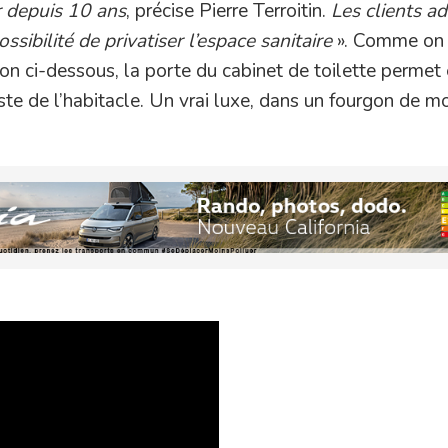
er depuis 10 ans
, précise Pierre Terroitin.
Les clients a
ssibilité de privatiser l’espace sanitaire
». Comme on 
on ci-dessous, la porte du cabinet de toilette permet 
reste de l’habitacle. Un vrai luxe, dans un fourgon de m