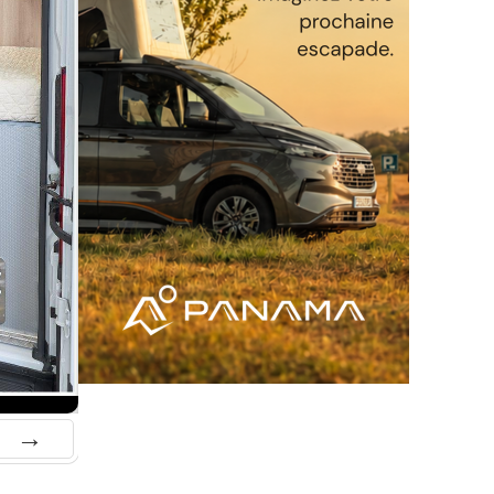
Suiv.