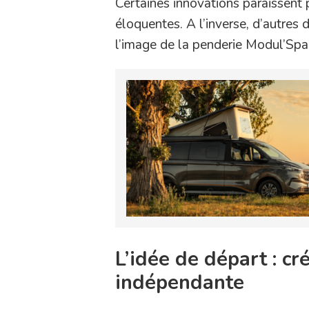
Certaines innovations paraissent p
éloquentes. A l’inverse, d’autres
l’image de la penderie Modul’Spa
L’idée de départ : c
indépendante