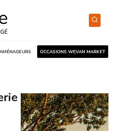
AMÉNAGEURS
OCCASIONS WEVAN MARKET
erie