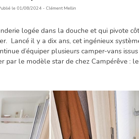
Publié le 01/08/2024
- Clément Mellin
derie logée dans la douche et qui pivote côté
r. Lancé il y a dix ans, cet ingénieux systèm
ontinue d’équiper plusieurs camper-vans issus
 par le modèle star de chez Campérêve : le