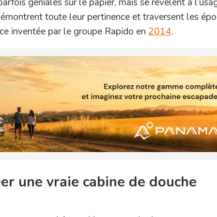
arfois géniales sur le papier, mais se révèlent à l’us
 démontrent toute leur pertinence et traversent les ép
ce inventée par le groupe Rapido en
2014
.
réer une vraie cabine de douche