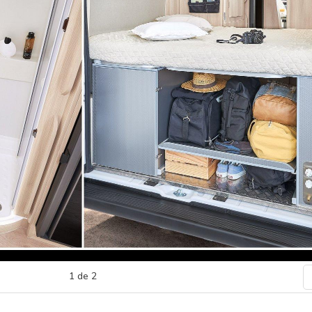
1
de
2