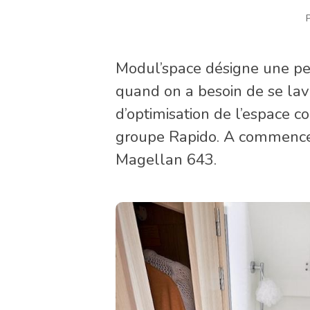
Modul’space désigne une pen
quand on a besoin de se lave
d’optimisation de l’espace c
groupe Rapido. A commencer
Magellan 643.