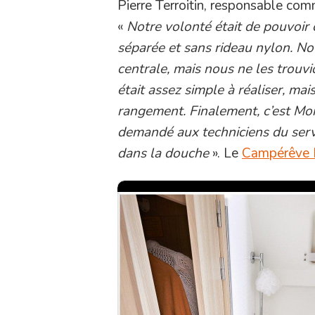
Pierre Terroitin, responsable com
«
Notre volonté était de pouvoir
séparée et sans rideau nylon. No
centrale, mais nous ne les trouv
était assez simple à réaliser, mai
rangement. Finalement, c’est Mo
demandé aux techniciens du serv
dans la douche
». Le
Campérêve 