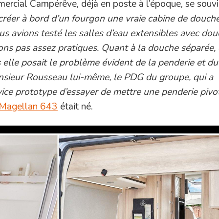
mercial Campérêve, déjà en poste à l’époque, se souvi
 créer à bord d’un fourgon une vraie cabine de douch
us avions testé les salles d’eau extensibles avec do
ions pas assez pratiques. Quant à la douche séparée, 
s elle posait le problème évident de la penderie et du
nsieur Rousseau lui-même, le PDG du groupe, qui a
ice prototype d’essayer de mettre une penderie pivo
Magellan 643
était né.