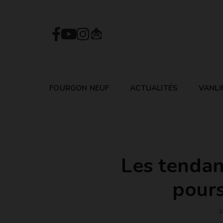
FOURGON NEUF
ACTUALITÉS
VANLI
Les tendan
pours
P