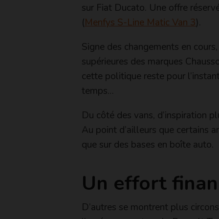
sur Fiat Ducato. Une offre réser
(
Menfys S-Line Matic Van 3
).
Signe des changements en cours, la
supérieures des marques Chauss
cette politique reste pour l’inst
temps…
Du côté des vans, d’inspiration 
Au point d’ailleurs que certains 
que sur des bases en boîte auto.
Un effort finan
D’autres se montrent plus circon