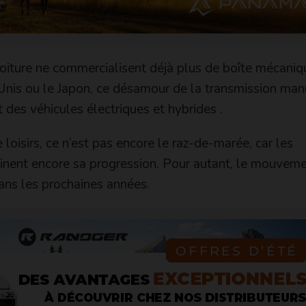
oiture ne commercialisent déjà plus de boîte mécani
nis ou le Japon, ce désamour de la transmission man
des véhicules électriques et hybrides .
loisirs, ce n’est pas encore le raz-de-marée, car les
reinent encore sa progression. Pour autant, le mouveme
dans les prochaines années.