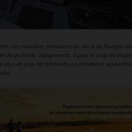
aibles, les nouvelles tendances du van & du fourgon 
iner de profonds changements. Après le coup de projec
e plus en plus décloisonnés, on s’intéresse aujourd’hui
auto.