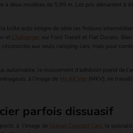
vée à deux modèles de 5,99 m. Les prix démarrent à 
 boîte auto intègre de série les finitions intermédiair
on et
Challenger
, sur Ford Transit et Fiat Ducato. Bien 
ant circonscrite aux seuls camping-cars, mais pour comb
plus automobile, le mouvement d’adhésion prend de l’a
aménageurs, à l’image de
My Kit Van
(MKV), ne travaill
cier parfois dissuasif
spects, à l’image de
Glénan Concept Cars
, le spéciali