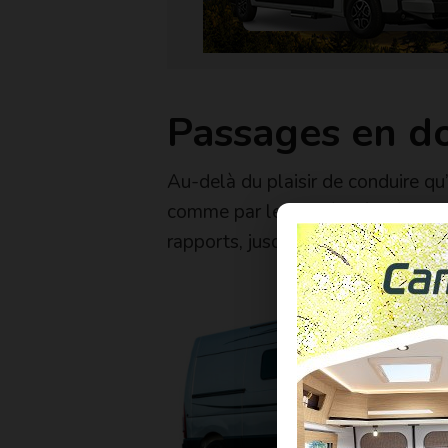
Passages en d
Au-delà du plaisir de conduire qu
comme par le passé, grâce à une 
rapports, jusqu’à dix sur la nouve