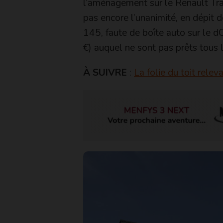
l’aménagement sur le Renault Trafi
pas encore l’unanimité, en dépit d
145, faute de boîte auto sur le d
€) auquel ne sont pas prêts tous 
À SUIVRE
:
La folie du toit relev