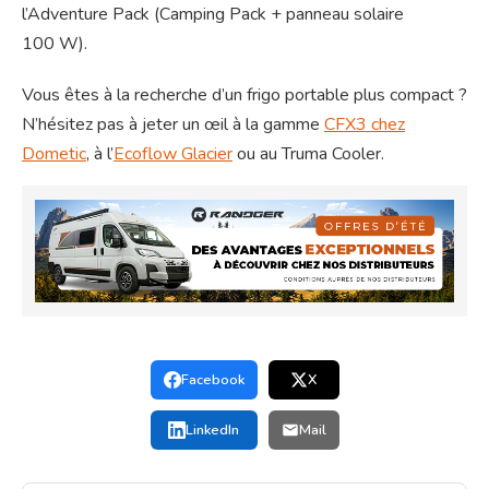
l’Adventure Pack (Camping Pack + panneau solaire
100 W).
Vous êtes à la recherche d’un frigo portable plus compact ?
N’hésitez pas à jeter un œil à la gamme
CFX3 chez
Dometic
, à l’
Ecoflow Glacier
ou au Truma Cooler.
Facebook
X
LinkedIn
Mail