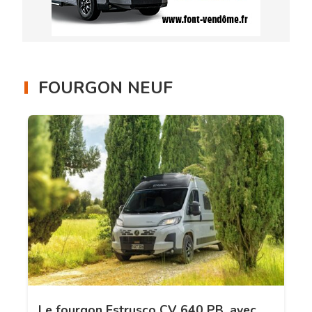
FOURGON NEUF
Le fourgon Estrusco CV 640 PB, avec