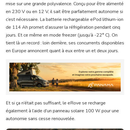
mise sur une grande polyvalence. Conçu pour être alimenté
en 230 V ou en 12 V, il sait être parfaitement autonome si
c’est nécessaire. La batterie rechargeable ePod lithium-ion
de 114 Ah promet d’assurer la réfrigération pendant cinq
jours. Et ce même en mode freezer (jusqu’à -22° C). On
tient là un record : loin derrière, ses concurrents disponibles
en Europe annoncent quant à eux entre un et deux jours.
Et si ça n’était pas suffisant, le eRove se recharge
également à l’aide d’un panneau solaire 100 W pour une
autonomie sans cesse renouvelée.