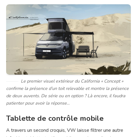
Le premier visuel extérieur du California « Concept »
confirme la présence d’un toit relevable et montre la présence
de deux auvents. De série ou en option ? Là encore, il faudra
patienter pour avoir la réponse…
Tablette de contrôle mobile
A travers un second croquis, VW laisse filtrer une autre