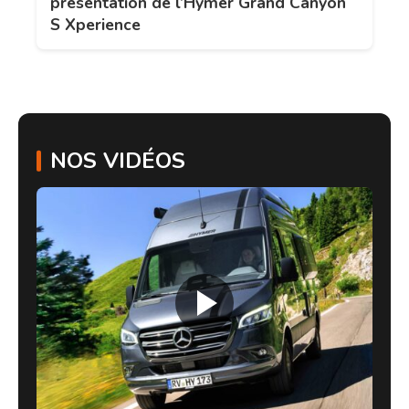
présentation de l’Hymer Grand Canyon
S Xperience
NOS VIDÉOS