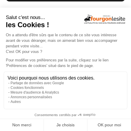
×
GUIDE D'ACHAT