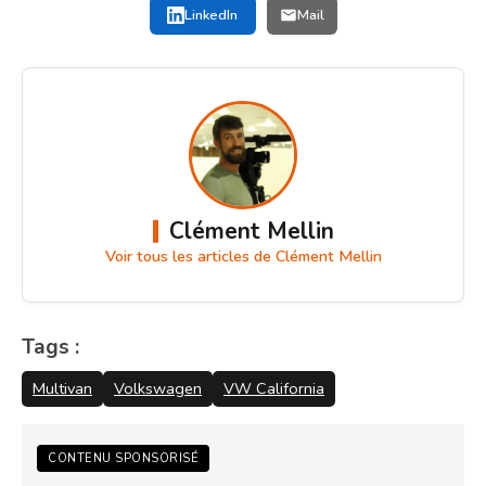
LinkedIn
Mail
Clément Mellin
Voir tous les articles de Clément Mellin
Tags :
Multivan
Volkswagen
VW California
CONTENU SPONSORISÉ