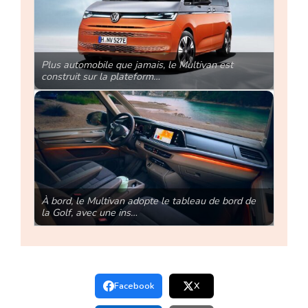
Plus automobile que jamais, le Multivan est
construit sur la plateform…
À bord, le Multivan adopte le tableau de bord de
la Golf, avec une ins…
Facebook
X