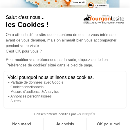
NOS ÉVÉNEMENTS
×