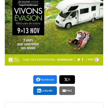
Facebook
X
LinkedIn
Mail