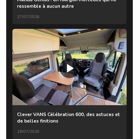
ressemble à aucun autre
27/07/2026
Clever VANS Célébration 600, des astuces et
de belles finitions
18/07/2026