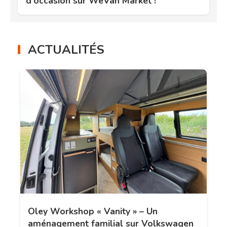
d'occasion sur WeVan Market !
ACTUALITÉS
Oley Workshop « Vanity » – Un
aménagement familial sur Volkswagen