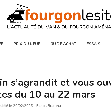
FE
PRIX DU NEUF
GUIDE ACHAT
ESSAIS
in s’agrandit et vous ou
tes du 10 au 22 mars
ublié le 20/02/2025
- Benoit Branchu