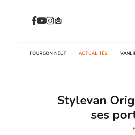
FOURGON NEUF
ACTUALITÉS
VANLI
Stylevan Orig
ses por
P