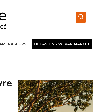
AMÉNAGEURS
OCCASIONS WEVAN MARKET
vre