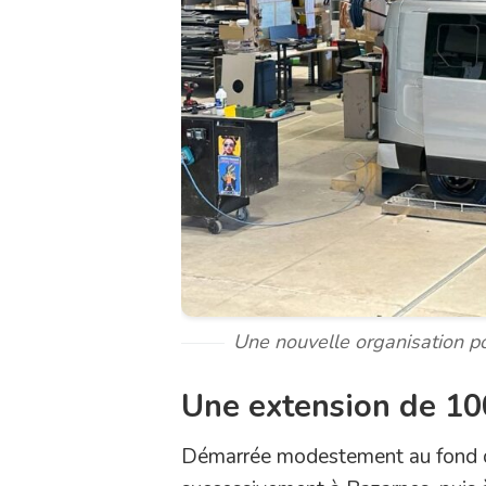
Une nouvelle organisation po
Une extension de 1
Démarrée modestement au fond d’u