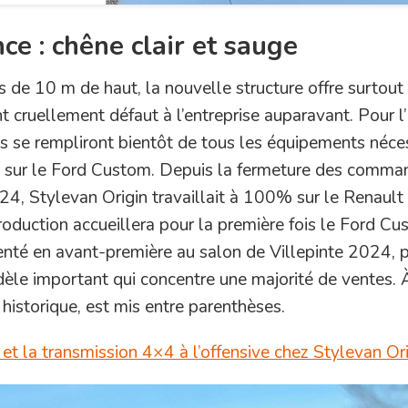
e : chêne clair et sauge
 de 10 m de haut, la nouvelle structure offre surtout
t cruellement défaut à l’entreprise auparavant. Pour l’
ls se rempliront bientôt de tous les équipements néce
n sur le Ford Custom. Depuis la fermeture des comma
 Stylevan Origin travaillait à 100% sur le Renault 
 production accueillera pour la première fois le Ford Cu
enté en avant-première au salon de Villepinte 2024, 
odèle important qui concentre une majorité de ventes. 
historique, est mis entre parenthèses.
t la transmission 4×4 à l’offensive chez Stylevan Or