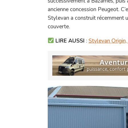
successivement à Bazarnes, puis 
ancienne concession Peugeot. C’e
Stylevan a construit récemment 
couverte.
LIRE AUSSI
:
Stylevan Origin,