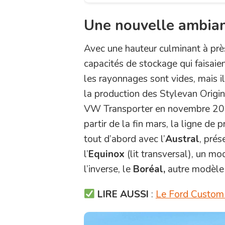
Une nouvelle ambianc
Avec une hauteur culminant à près
capacités de stockage qui faisaien
les rayonnages sont vides, mais i
la production des Stylevan Origi
VW Transporter en novembre 2024,
partir de la fin mars, la ligne de
tout d’abord avec l’
Austral
, prés
l’
Equinox
(lit transversal), un m
l’inverse, le
Boréal,
autre modèle 
LIRE AUSSI
:
Le Ford Custom e