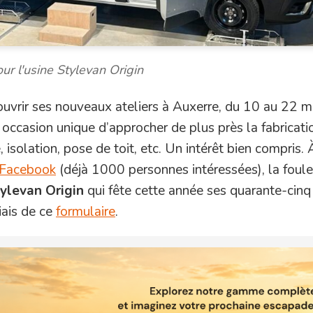
ur l'usine Stylevan Origin
ouvrir ses nouveaux ateliers à Auxerre, du 10 au 22 ma
occasion unique d’approcher de plus près la fabricati
 isolation, pose de toit, etc. Un intérêt bien compris. 
Facebook
(déjà 1000 personnes intéressées), la foul
ylevan Origin
qui fête cette année ses quarante-cinq 
iais de ce
formulaire
.