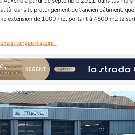
à Auxerre à partir de septembre 2011, dans les murs 
st là, dans le prolongement de l’ancien bâtiment, que
une extension de 1000 m2, portant à 4500 m2 la sur
 une si longue histoire