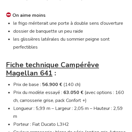
On aime moins
le frigo mériterait une porte à double sens d’ouverture
dossier de banquette un peu raide
les glissières latérales du sommier peigne sont
perfectibles
Fiche technique Campérêve
Magellan 641
:
Prix de base :
56.900 €
(140 ch)
Prix du modèle essayé :
63.050 €
(avec options : 160
ch, carrosserie grise, pack Confort +)
Longueur : 5,99 m – Largeur : 2,05 m – Hauteur : 2,59
m
Porteur : Fiat Ducato L3H2