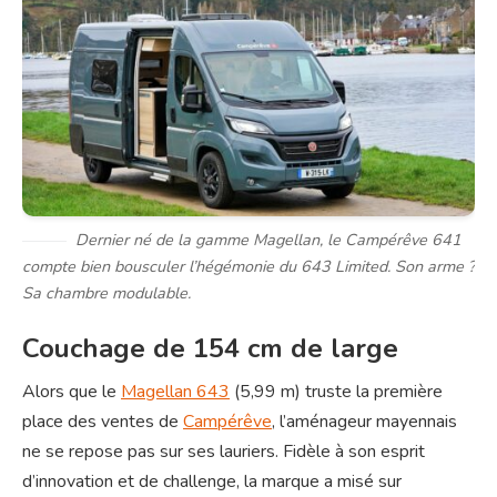
Dernier né de la gamme Magellan, le Campérêve 641
compte bien bousculer l’hégémonie du 643 Limited. Son arme ?
Sa chambre modulable.
Couchage de 154 cm de large
Alors que le
Magellan 643
(5,99 m) truste la première
place des ventes de
Campérêve
, l’aménageur mayennais
ne se repose pas sur ses lauriers. Fidèle à son esprit
d’innovation et de challenge, la marque a misé sur