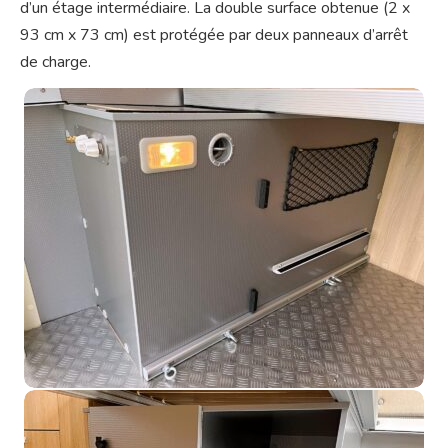
d’un étage intermédiaire. La double surface obtenue (2 x
93 cm x 73 cm) est protégée par deux panneaux d’arrêt
de charge.