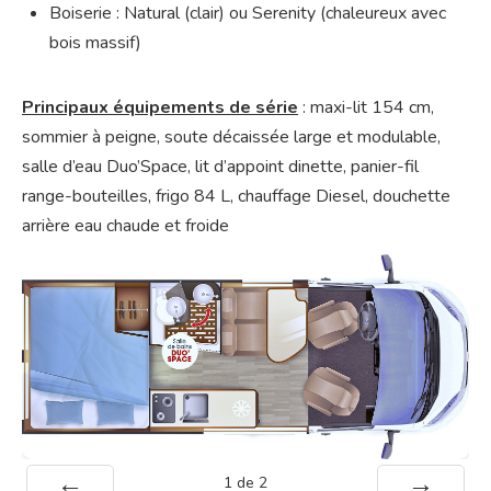
Boiserie : Natural (clair) ou Serenity (chaleureux avec
bois massif)
Principaux équipements de série
: maxi-lit 154 cm,
sommier à peigne, soute décaissée large et modulable,
salle d’eau Duo’Space, lit d’appoint dinette, panier-fil
range-bouteilles, frigo 84 L, chauffage Diesel, douchette
arrière eau chaude et froide
1
de
2