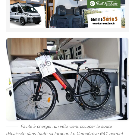
Facile à charger, un vélo vient occuper la soute
décaissée dans toute sa largeur. Le Campérêve 641 permet