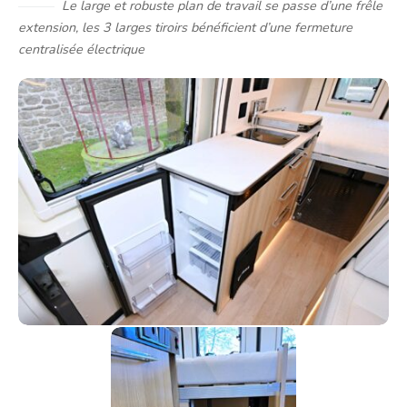
Le large et robuste plan de travail se passe d’une frêle
extension, les 3 larges tiroirs bénéficient d’une fermeture
centralisée électrique