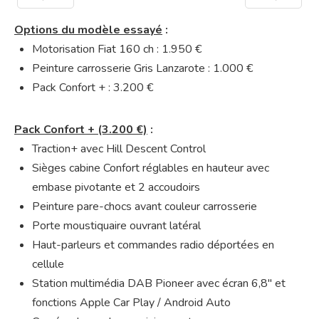
Préc
Suiv.
Options du modèle essayé
:
Motorisation Fiat 160 ch : 1.950 €
Peinture carrosserie Gris Lanzarote : 1.000 €
Pack Confort + : 3.200 €
Pack Confort + (3.200 €)
:
Traction+ avec Hill Descent Control
Sièges cabine Confort réglables en hauteur avec
embase pivotante et 2 accoudoirs
Peinture pare-chocs avant couleur carrosserie
Porte moustiquaire ouvrant latéral
Haut-parleurs et commandes radio déportées en
cellule
Station multimédia DAB Pioneer avec écran 6,8″ et
fonctions Apple Car Play / Android Auto