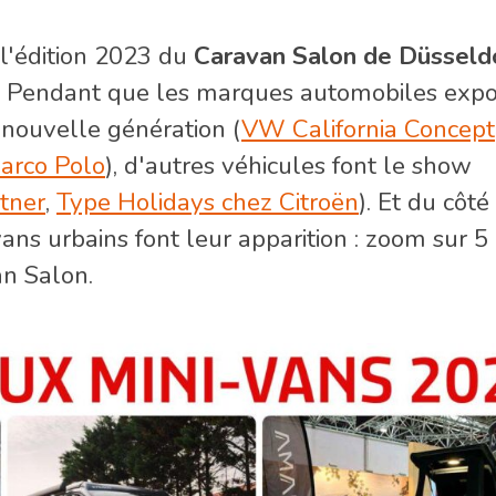
 l'édition 2023 du
Caravan Salon de Düsseld
ns. Pendant que les marques automobiles exp
nouvelle génération (
VW California Concept
arco Polo
), d'autres véhicules font le show
tner
,
Type Holidays chez Citroën
). Et du côté
s urbains font leur apparition : zoom sur 5
n Salon.