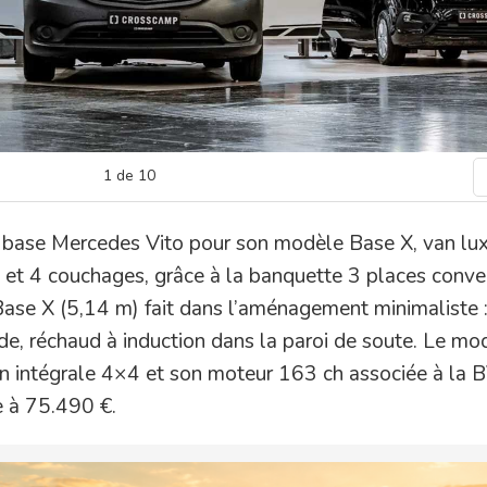
1
de
10
base Mercedes Vito pour son modèle Base X, van lu
 et 4 couchages, grâce à la banquette 3 places conver
ase X (5,14 m) fait dans l’aménagement minimaliste :
de, réchaud à induction dans la paroi de soute. Le mo
ion intégrale 4×4 et son moteur 163 ch associée à la 
e à 75.490 €.