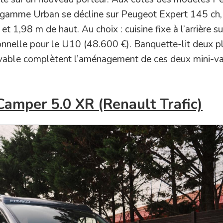
e gamme Urban se décline sur Peugeot Expert 145 ch,
 1,98 m de haut. Au choix : cuisine fixe à l’arrière s
nnelle pour le U10 (48.600 €). Banquette-lit deux p
relevable complètent l’aménagement de ces deux mini-v
mper 5.0 XR (Renault Trafic)