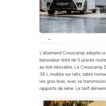
Préc
L’allemand Crosscamp adopte la 
baroudeur doté de 5 places route
au toit relevable. Le Crosscamp B
36 L mobile sur rails, table noma
les gros bras, avec sa transmiss
rapports de série. Le tarif démarr