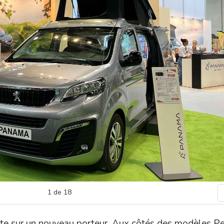
1
de
18
te sur un nouveau porteur. Aux côtés des modèles Pe