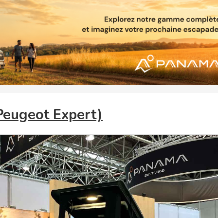
eugeot Expert)