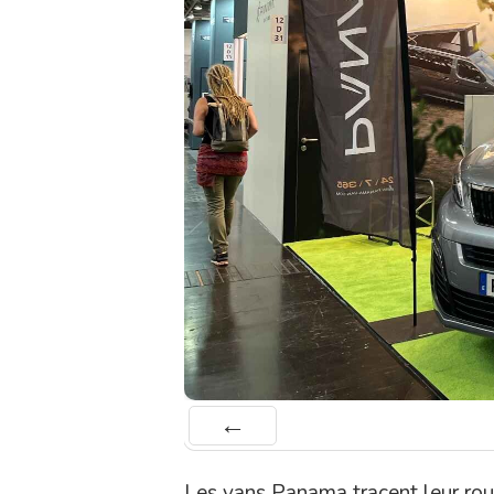
Préc
Les vans Panama tracent leur rou