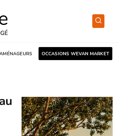
AMÉNAGEURS
OCCASIONS WEVAN MARKET
au