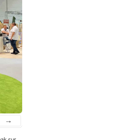
Suiv.
ak sur