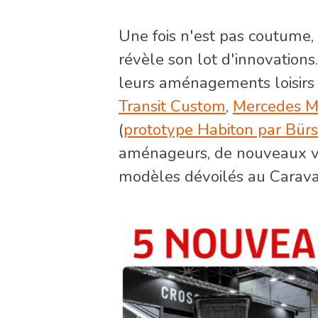
Une fois n'est pas coutume,
révèle son lot d'innovatio
leurs aménagements loisirs 
Transit Custom
,
Mercedes M
(
prototype Habiton par Bürs
aménageurs, de nouveaux van
modèles dévoilés au Carava