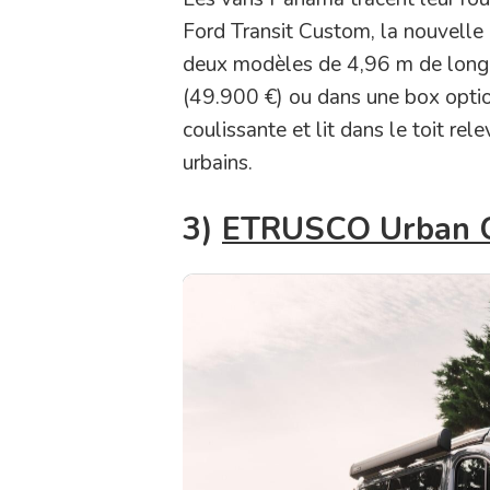
Ford Transit Custom, la nouvell
deux modèles de 4,96 m de long et
(49.900 €) ou dans une box optio
coulissante et lit dans le toit 
urbains.
3)
ETRUSCO Urban Ca