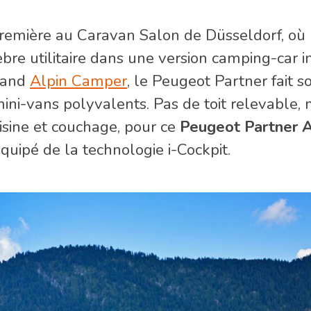
première au Caravan Salon de Düsseldorf, où
re utilitaire dans une version camping-car in
mand
Alpin Camper
, le Peugeot Partner fait s
ini-vans polyvalents. Pas de toit relevable, 
isine et couchage, pour ce
Peugeot Partner A
quipé de la technologie i-Cockpit.