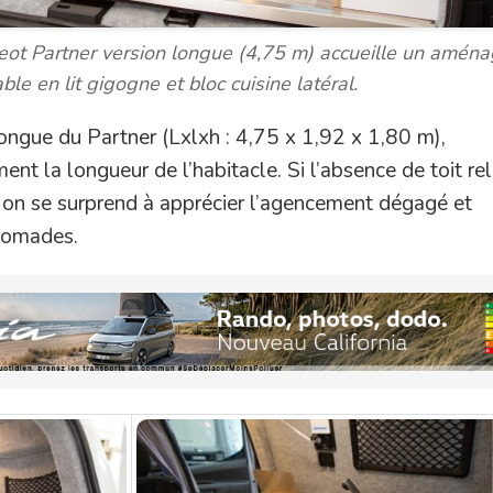
eot Partner version longue (4,75 m) accueille un amén
le en lit gigogne et bloc cuisine latéral.
ongue du Partner (Lxlxh : 4,75 x 1,92 x 1,80 m),
nt la longueur de l’habitacle. Si l’absence de toit re
, on se surprend à apprécier l’agencement dégagé et
 nomades.