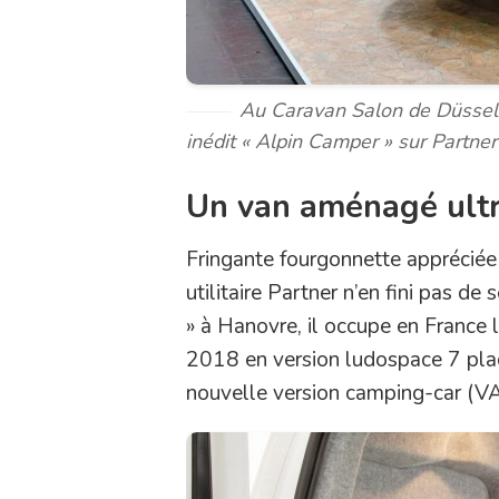
Au Caravan Salon de Düsse
inédit « Alpin Camper » sur Partner
Un van aménagé ult
Fringante fourgonnette appréciée 
utilitaire Partner n’en fini pas de
» à Hanovre, il occupe en France l
2018 en version ludospace 7 plac
nouvelle version camping-car (VAS