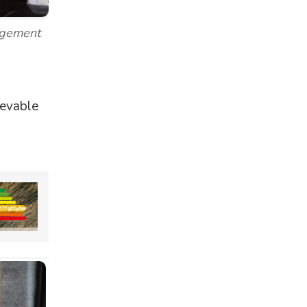
agement
levable