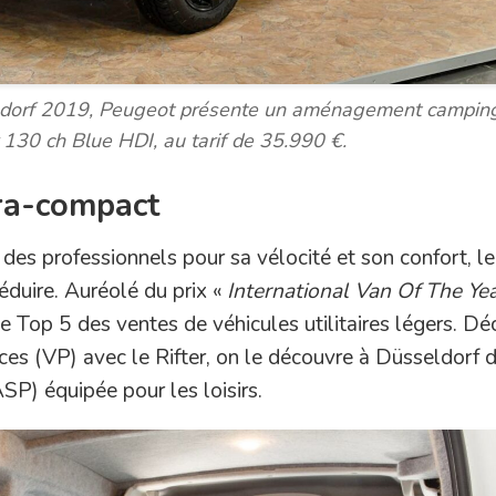
ldorf 2019, Peugeot présente un aménagement campin
 130 ch Blue HDI, au tarif de 35.990 €.
ra-compact
des professionnels pour sa vélocité et son confort, le
 séduire. Auréolé du prix «
International Van Of The Ye
e Top 5 des ventes de véhicules utilitaires légers. Dé
es (VP) avec le Rifter, on le découvre à Düsseldorf 
P) équipée pour les loisirs.