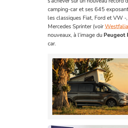
s’achever sur un nouveau record 
camping-car et ses 645 exposants 
les classiques Fiat, Ford et VW -,
Mercedes Sprinter (voir
Westfali
nouveaux, à l’image du
Peugeot 
car.