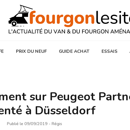
FE
PRIX DU NEUF
GUIDE ACHAT
ESSAIS
ent sur Peugeot Partn
enté à Düsseldorf
Publié le 09/09/2019
- Régis