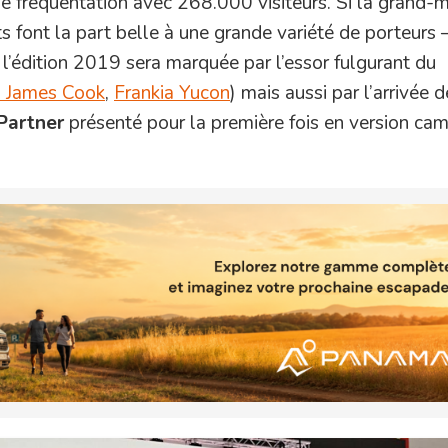
de fréquentation avec 268.000 visiteurs. Si la grand-
font la part belle à une grande variété de porteurs 
 l’édition 2019 sera marquée par l’essor fulgurant du
a James Cook
,
Frankia Yucon
) mais aussi par l’arrivée d
Partner
présenté pour la première fois en version ca