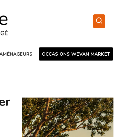
AMÉNAGEURS
OCCASIONS WEVAN MARKET
er