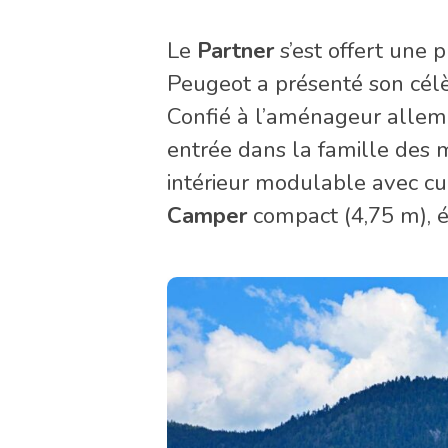
Le
Partner
s’est offert une 
Peugeot a présenté son célèb
Confié à l’aménageur alle
entrée dans la famille des m
intérieur modulable avec cu
Camper
compact (4,75 m), é