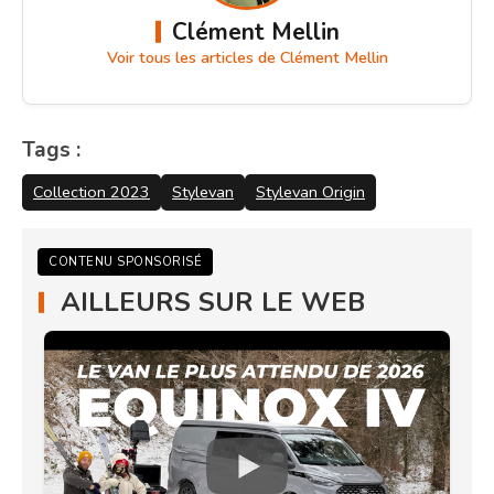
Clément Mellin
Voir tous les articles de Clément Mellin
Tags :
Collection 2023
Stylevan
Stylevan Origin
CONTENU SPONSORISÉ
AILLEURS SUR LE WEB