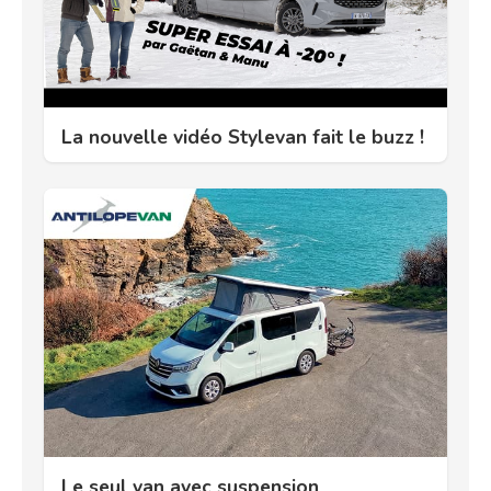
La nouvelle vidéo Stylevan fait le buzz !
Le seul van avec suspension