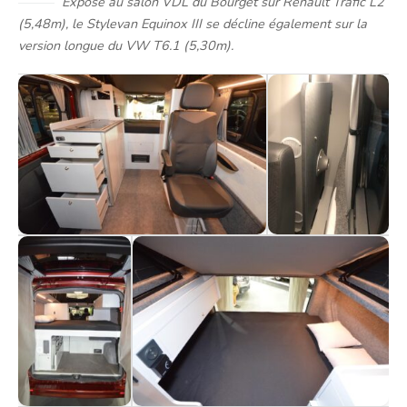
Exposé au salon VDL du Bourget sur Renault Trafic L2
(5,48m), le Stylevan Equinox III se décline également sur la
version longue du VW T6.1 (5,30m).