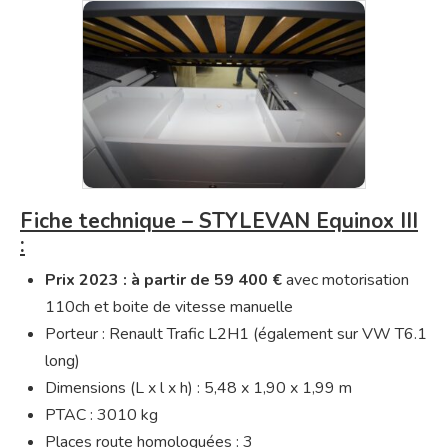
Fiche technique – STYLEVAN Equinox III
:
Prix 2023 : à partir de 59 400 €
avec motorisation
110ch et boite de vitesse manuelle
Porteur : Renault Trafic L2H1 (également sur VW T6.1
long)
Dimensions (L x l x h) : 5,48 x 1,90 x 1,99 m
PTAC : 3010 kg
Places route homologuées : 3