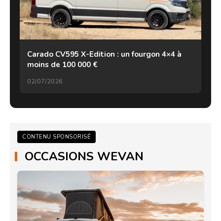
Carado CV595 X-Edition : un fourgon 4×4 à
moins de 100 000 €
02/07/2026
CONTENU SPONSORISÉ
OCCASIONS WEVAN