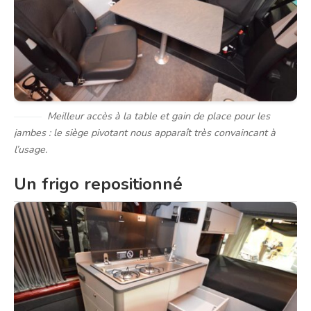
Meilleur accès à la table et gain de place pour les
jambes : le siège pivotant nous apparaît très convaincant à
l’usage.
Un frigo repositionné