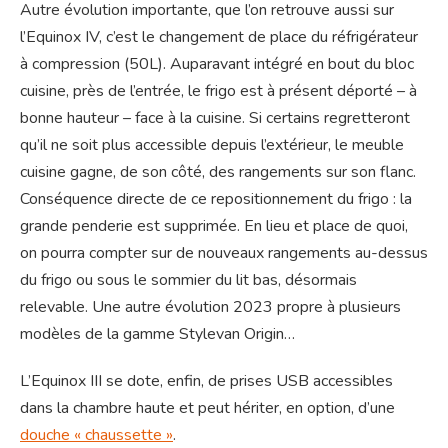
Autre évolution importante, que l’on retrouve aussi sur
l’Equinox IV, c’est le changement de place du réfrigérateur
à compression (50L). Auparavant intégré en bout du bloc
cuisine, près de l’entrée, le frigo est à présent déporté – à
bonne hauteur – face à la cuisine. Si certains regretteront
qu’il ne soit plus accessible depuis l’extérieur, le meuble
cuisine gagne, de son côté, des rangements sur son flanc.
Conséquence directe de ce repositionnement du frigo : la
grande penderie est supprimée. En lieu et place de quoi,
on pourra compter sur de nouveaux rangements au-dessus
du frigo ou sous le sommier du lit bas, désormais
relevable. Une autre évolution 2023 propre à plusieurs
modèles de la gamme Stylevan Origin…
L’Equinox III se dote, enfin, de prises USB accessibles
dans la chambre haute et peut hériter, en option, d’une
douche « chaussette »
.