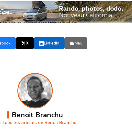
ebook
X
LinkedIn
Mail
Benoit Branchu
r tous les articles de Benoit Branchu