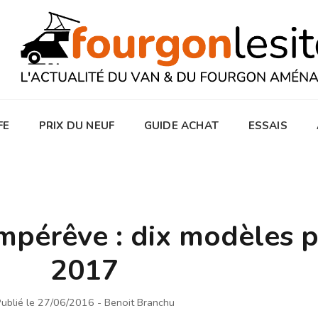
FE
PRIX DU NEUF
GUIDE ACHAT
ESSAIS
pérêve : dix modèles 
2017
ublié le 27/06/2016
- Benoit Branchu