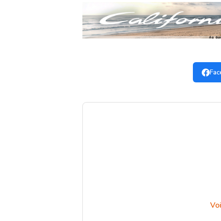
Fac
Voi