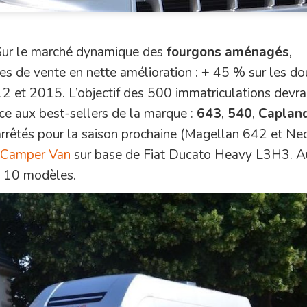
ur le marché dynamique des
fourgons aménagés
,
es de vente en nette amélioration : + 45 % sur les d
2 et 2015. L’objectif des 500 immatriculations devrai
ce aux best-sellers de la marque :
643
,
540
,
Caplan
rrêtés pour la saison prochaine (Magellan 642 et Ne
Camper Van
sur base de Fiat Ducato Heavy L3H3. Au
 10 modèles.