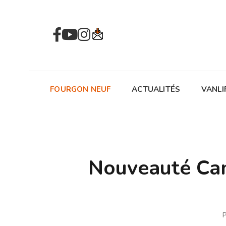
FOURGON NEUF
ACTUALITÉS
VANLI
Nouveauté Cam
P