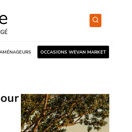
AMÉNAGEURS
OCCASIONS WEVAN MARKET
pour