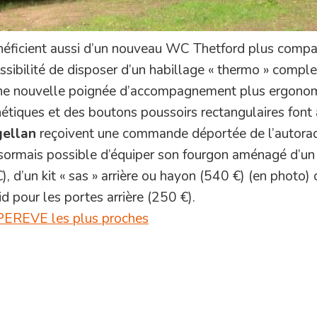
ficient aussi d’un nouveau WC Thetford plus compa
ssibilité de disposer d’un habillage « thermo » comple
 une nouvelle poignée d’accompagnement plus ergono
étiques et des boutons poussoirs rectangulaires font 
ellan
reçoivent une commande déportée de l’autora
ésormais possible d’équiper son fourgon aménagé d’un 
€), d’un kit « sas » arrière ou hayon (540 €) (en photo)
id pour les portes arrière (250 €).
MPEREVE les plus proches