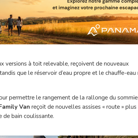
ux versions à toit relevable, reçoivent de nouveaux
tandis que le réservoir d’eau propre et le chauffe-eau
our permettre le rangement de la rallonge du sommier
Family Van
reçoit de nouvelles assises « route » plus
e de bain coulissante.