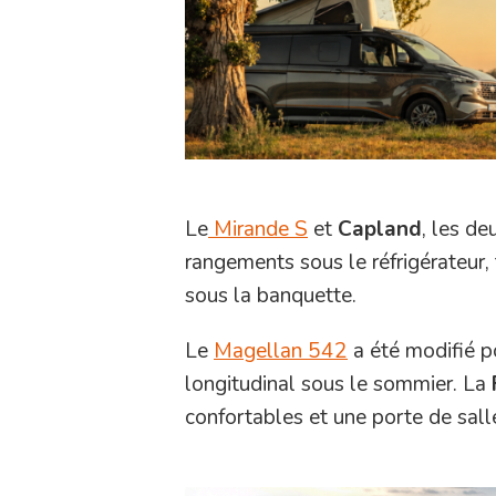
Le
Mirande S
et
Capland
, les de
rangements sous le réfrigérateur, 
sous la banquette.
Le
Magellan 542
a été modifié p
longitudinal sous le sommier. La
confortables et une porte de sall