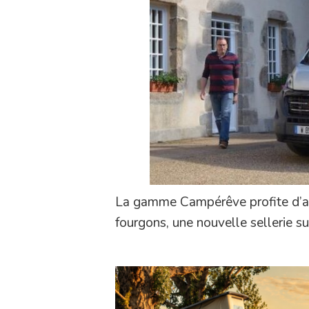
La gamme Campérêve profite d’amé
fourgons, une nouvelle sellerie s