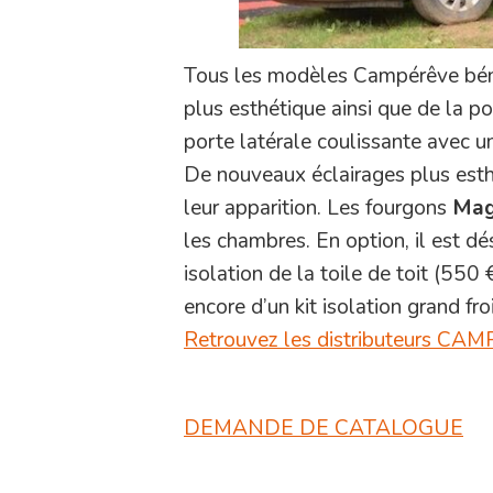
Tous les modèles Campérêve béné
plus esthétique ainsi que de la po
porte latérale coulissante avec
De nouveaux éclairages plus esth
leur apparition. Les fourgons
Mag
les chambres. En option, il est d
isolation de la toile de toit (550 
encore d’un kit isolation grand fro
Retrouvez les distributeurs CA
DEMANDE DE CATALOGUE