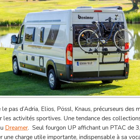
e pas d’Adria, Elios, Pössl, Knaus, précurseurs des 
 les activités sportives. Une tendance des collectio
ou
Dreamer
. Seul fourgon UP affichant un PTAC de 3,
r une charge utile importante, indispensable à sa voc