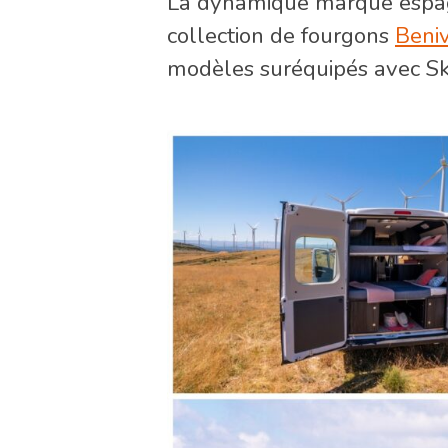
La dynamique marque esp
collection de fourgons
Beni
modèles suréquipés avec Sky