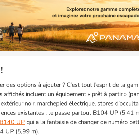
!
er des options à ajouter ? C’est tout l’esprit de la g
ifs affichés incluent un équipement « prêt à partir » (p
xtérieur noir, marchepied électrique, stores d’occulta
férences existantes : le passe partout B104 UP (5,41 m
B140 UP
qui a la fantaisie de changer de numéro cet
144 UP (5,99 m).