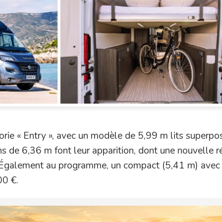
orie « Entry », avec un modèle de 5,99 m lits superpo
 de 6,36 m font leur apparition, dont une nouvelle r
Également au programme, un compact (5,41 m) avec 
00 €.