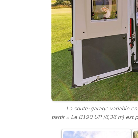
La soute-garage variable en
partir ». Le B190 UP (6,36 m) est