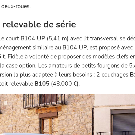
 deux-roues.
 relevable de série
èle court B104 UP (5,41 m) avec lit transversal se déc
’aménagement similaire au B104 UP, est proposé avec 
 t. Fidèle à volonté de proposer des modèles clefs e
la case option. Les amateurs de petits fourgons de 5
ersion la plus adaptée à leurs besoins : 2 couchages
B
toit relevable
B105
(48.000 €).