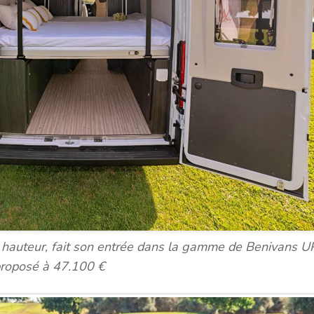
 hauteur, fait son entrée dans la gamme de Benivans UP
 proposé à 47.100 €