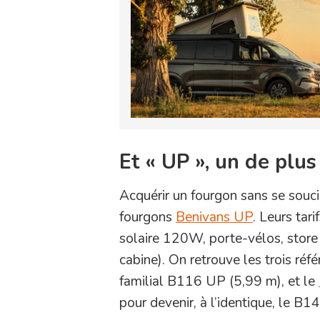
Et « UP », un de plus 
Acquérir un fourgon sans se souci
fourgons
Benivans UP
. Leurs tar
solaire 120W, porte-vélos, store e
cabine). On retrouve les trois ré
familial B116 UP (5,99 m), et le
pour devenir, à l’identique, le B