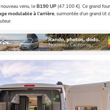
nouveau venu, le
B190 UP
(47.100 €). Ce grand fou
ge modulable à l’arrière
, surmontée d’un grand lit 
uteur.