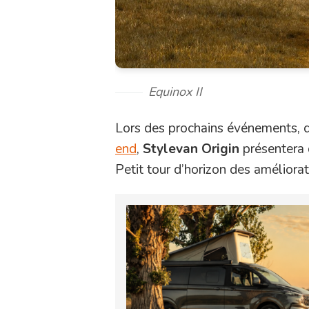
Equinox II
Lors des prochains événements, q
end
,
Stylevan Origin
présentera 
Petit tour d’horizon des amélior