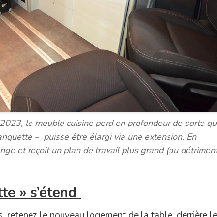
2023, le meuble cuisine perd en profondeur de sorte que 
nquette – puisse être élargi via une extension. En
onge et reçoit un plan de travail plus grand (au détrimen
te » s’étend
s, retenez le nouveau logement de la table, derrière le