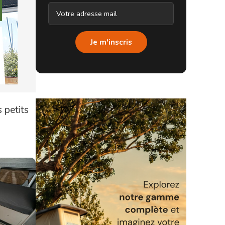
Je m'inscris
 petits