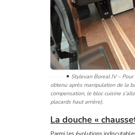
Stylevan Boreal IV – Pour 
obtenu après manipulation de la ba
compensation, le bloc cuisine s’all
placards haut arrière).
La douche « chausset
Parmi les évolutions indiscutable