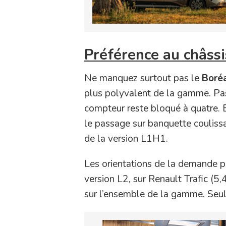
Préférence au châss
Ne manquez surtout pas le
Boréa
plus polyvalent de la gamme. Pas
compteur reste bloqué à quatre. 
le passage sur banquette couliss
de la version L1H1.
Les orientations de la demande p
version L2, sur Renault Trafic (
sur l’ensemble de la gamme. Seule