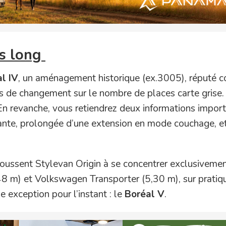
is long
l IV
, un aménagement historique (ex.3005), réputé 
 de changement sur le nombre de places carte grise.
En revanche, vous retiendrez deux informations import
ante, prolongée d’une extension en mode couchage, et 
oussent Stylevan Origin à se concentrer exclusivemen
5,48 m) et Volkswagen Transporter (5,30 m), sur prati
 exception pour l’instant : le
Boréal V
.