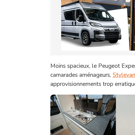
Moins spacieux, le Peugeot Exper
camarades aménageurs,
Styleva
approvisionnements trop erratiqu