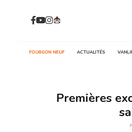
FOURGON NEUF
ACTUALITÉS
VANLI
Premières exc
sa
P