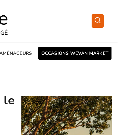
AMÉNAGEURS
OCCASIONS WEVAN MARKET
 le