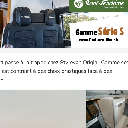
t passe à la trappe chez Stylevan Origin ! Comme ses
n
est contraint à des choix drastiques face à des
es.