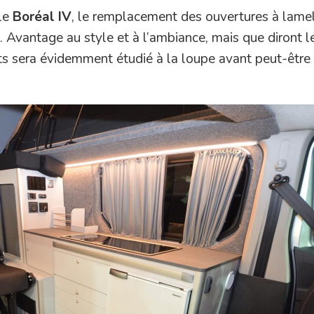
le
Boréal IV
, le remplacement des ouvertures à lamel
. Avantage au style et à l’ambiance, mais que diront l
nts sera évidemment étudié à la loupe avant peut-être