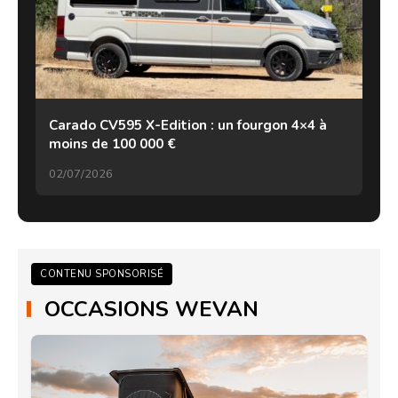
Carado CV595 X-Edition : un fourgon 4×4 à
moins de 100 000 €
02/07/2026
CONTENU SPONSORISÉ
OCCASIONS WEVAN