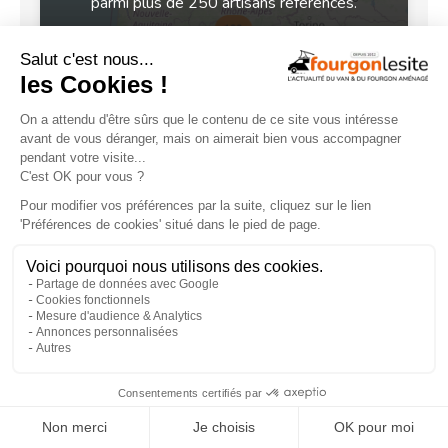
parmi plus de 250 artisans référencés.
Voir la carte
NOS ÉVÉNEMENTS
×