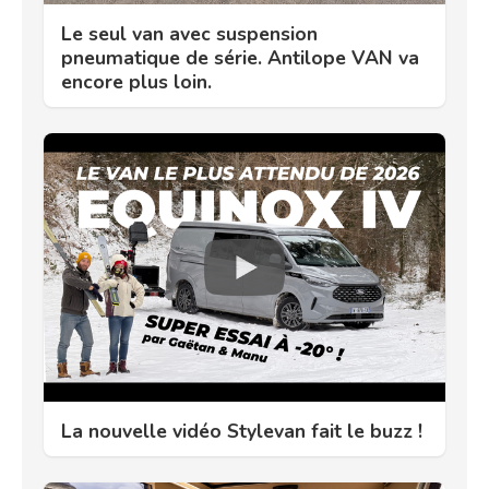
Le seul van avec suspension
pneumatique de série. Antilope VAN va
encore plus loin.
La nouvelle vidéo Stylevan fait le buzz !