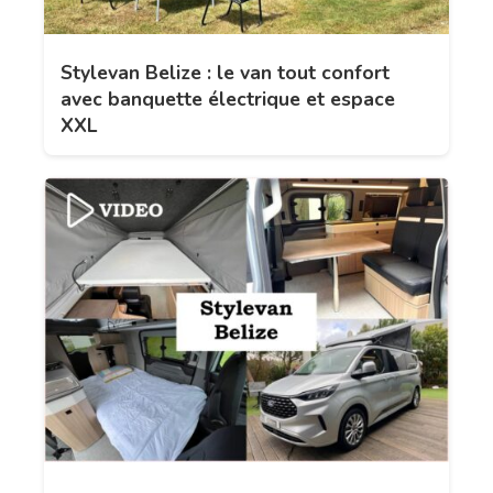
Stylevan Belize : le van tout confort
avec banquette électrique et espace
XXL