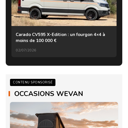
Carado CV595 X-Edition : un fourgon 4×4 à
moins de 100 000 €
02/07/2026
CONTENU SPONSORISÉ
OCCASIONS WEVAN