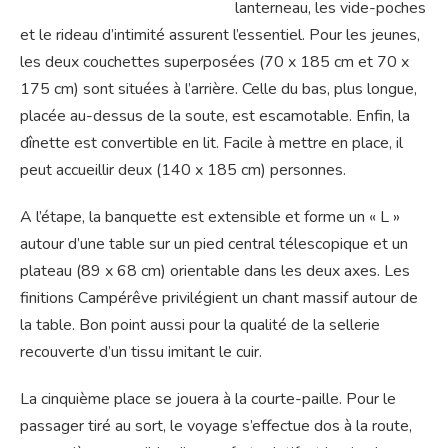
lanterneau, les vide-poches
et le rideau d’intimité assurent l’essentiel. Pour les jeunes,
les deux couchettes superposées (70 x 185 cm et 70 x
175 cm) sont situées à l’arrière. Celle du bas, plus longue,
placée au-dessus de la soute, est escamotable. Enfin, la
dînette est convertible en lit. Facile à mettre en place, il
peut accueillir deux (140 x 185 cm) personnes.
A l’étape, la banquette est extensible et forme un « L »
autour d’une table sur un pied central télescopique et un
plateau (89 x 68 cm) orientable dans les deux axes. Les
finitions Campérêve privilégient un chant massif autour de
la table. Bon point aussi pour la qualité de la sellerie
recouverte d’un tissu imitant le cuir.
La cinquième place se jouera à la courte-paille. Pour le
passager tiré au sort, le voyage s’effectue dos à la route,