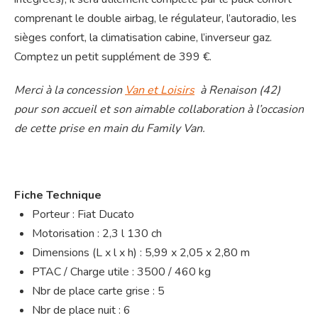
comprenant le double airbag, le régulateur, l’autoradio, les
sièges confort, la climatisation cabine, l’inverseur gaz.
Comptez un petit supplément de 399 €.
Merci à la concession
Van et Loisirs
à Renaison (42)
pour son accueil et son aimable collaboration à l’occasion
de cette prise en main du Family Van.
Fiche Technique
Porteur : Fiat Ducato
Motorisation : 2,3 l 130 ch
Dimensions (L x l x h) : 5,99 x 2,05 x 2,80 m
PTAC / Charge utile : 3500 / 460 kg
Nbr de place carte grise : 5
Nbr de place nuit : 6