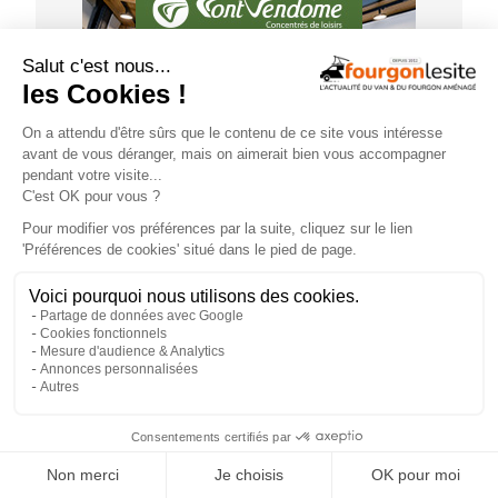
GUIDE D'ACHAT
×