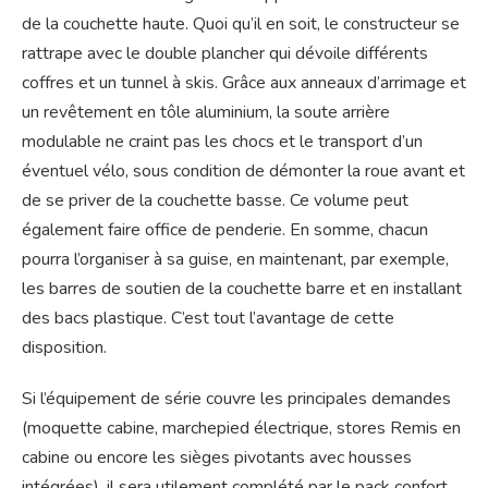
de la couchette haute. Quoi qu’il en soit, le constructeur se
rattrape avec le double plancher qui dévoile différents
coffres et un tunnel à skis. Grâce aux anneaux d’arrimage et
un revêtement en tôle aluminium, la soute arrière
modulable ne craint pas les chocs et le transport d’un
éventuel vélo, sous condition de démonter la roue avant et
de se priver de la couchette basse. Ce volume peut
également faire office de penderie. En somme, chacun
pourra l’organiser à sa guise, en maintenant, par exemple,
les barres de soutien de la couchette barre et en installant
des bacs plastique. C’est tout l’avantage de cette
disposition.
Si l’équipement de série couvre les principales demandes
(moquette cabine, marchepied électrique, stores Remis en
cabine ou encore les sièges pivotants avec housses
intégrées), il sera utilement complété par le pack confort