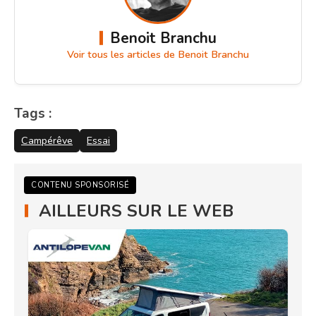
Benoit Branchu
Voir tous les articles de Benoit Branchu
Tags :
Campérêve
Essai
CONTENU SPONSORISÉ
AILLEURS SUR LE WEB