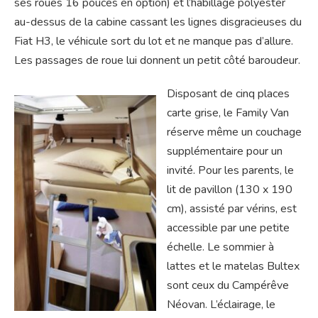
ses roues 16 pouces en option) et l’habillage polyester
au-dessus de la cabine cassant les lignes disgracieuses du
Fiat H3, le véhicule sort du lot et ne manque pas d’allure.
Les passages de roue lui donnent un petit côté baroudeur.
Disposant de cinq places
carte grise, le Family Van
réserve même un couchage
supplémentaire pour un
invité. Pour les parents, le
lit de pavillon (130 x 190
cm), assisté par vérins, est
accessible par une petite
échelle. Le sommier à
lattes et le matelas Bultex
sont ceux du Campérêve
Néovan. L’éclairage, le