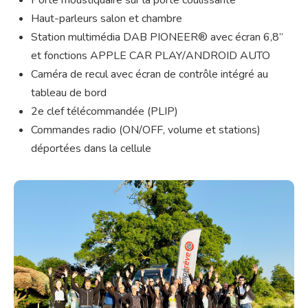
Porte moustiquaire sur la porte coulissante
Haut-parleurs salon et chambre
Station multimédia DAB PIONEER® avec écran 6,8”
et fonctions APPLE CAR PLAY/ANDROID AUTO
Caméra de recul avec écran de contrôle intégré au
tableau de bord
2e clef télécommandée (PLIP)
Commandes radio (ON/OFF, volume et stations)
déportées dans la cellule