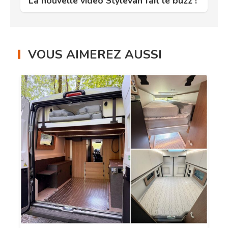
La nouvelle vidéo Stylevan fait le buzz !
VOUS AIMEREZ AUSSI