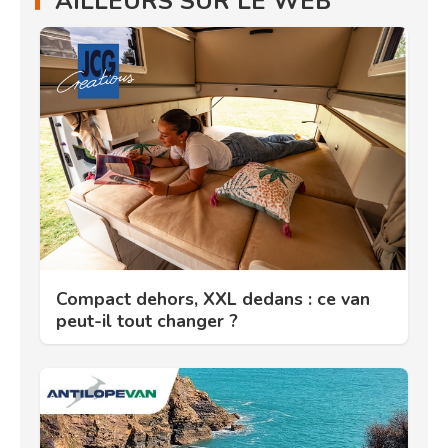
AILLEURS SUR LE WEB
Compact dehors, XXL dedans : ce van
peut-il tout changer ?