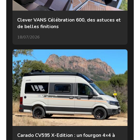
Clever VANS Célébration 600, des astuces et
de belles finitions
18/07/2026
Carado CV595 X-Edition : un fourgon 4×4 à