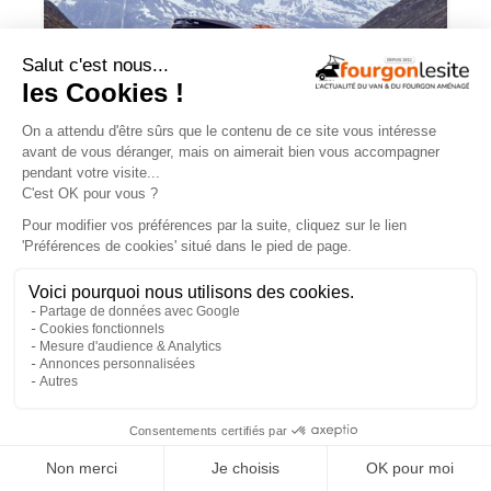
Charge utile en vans et fourgons
aménagés : ce qu’il faut savoir
×