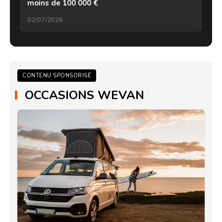
moins de 100 000 €
02/07/2026
CONTENU SPONSORISÉ
OCCASIONS WEVAN