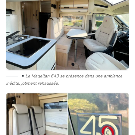
Le Magellan 643 se présence dans une ambiance
inédite, joliment rehaussée.