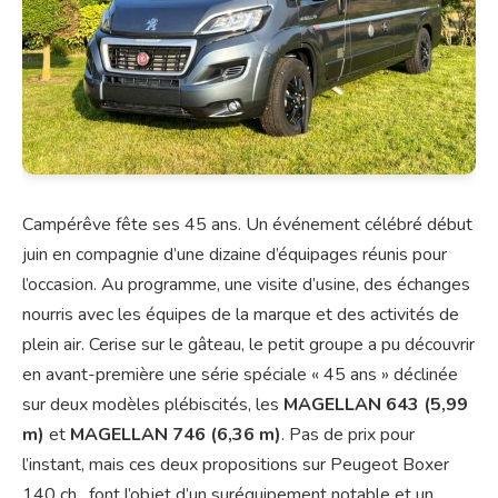
Campérêve fête ses 45 ans. Un événement célébré début
juin en compagnie d’une dizaine d’équipages réunis pour
l’occasion. Au programme, une visite d’usine, des échanges
nourris avec les équipes de la marque et des activités de
plein air. Cerise sur le gâteau, le petit groupe a pu découvrir
en avant-première une série spéciale « 45 ans » déclinée
sur deux modèles plébiscités, les
MAGELLAN 643 (5,99
m)
et
MAGELLAN 746
(6,36 m)
. Pas de prix pour
l’instant, mais ces deux propositions sur Peugeot Boxer
140 ch. font l’objet d’un suréquipement notable et un