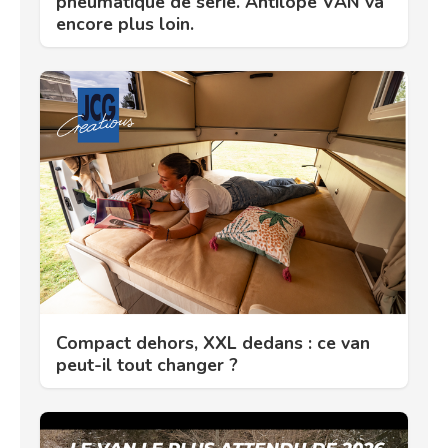
pneumatique de série. Antilope VAN va
encore plus loin.
Compact dehors, XXL dedans : ce van
peut-il tout changer ?