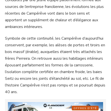
Conduites par une jeune équipe patiemment formée aux
sources de l’entreprise francilienne, les évolutions les plus
récentes de Campérêve vont dans le bon sens et
apportent un supplément de chaleur et d’élégance aux
ambiances intérieures.
Symbole de cette continuité, les Campérêve d’aujourd’hui
conservent, par exemple, les alèses de portes et tiroirs en
bois massif (érable), auxquelles étaient très attachés les
frères Perreira. On retrouve aussi les habillages intérieurs
épousant parfaitement les formes de la carrosserie,
l’isolation complète certifiée en chambre froide, les baies
Seitz ou encore les joints d’étanchéité au sol, etc. Le fil de
l’histoire Campérêve n’est pas rompu et se poursuit depuis
40 ans.