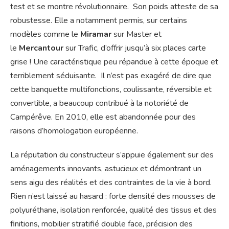
test et se montre révolutionnaire. Son poids atteste de sa
robustesse. Elle a notamment permis, sur certains
modèles comme le
Miramar
sur Master et
le
Mercantour
sur Trafic, d’offrir jusqu’à six places carte
grise ! Une caractéristique peu répandue à cette époque et
terriblement séduisante. Il n’est pas exagéré de dire que
cette banquette multifonctions, coulissante, réversible et
convertible, a beaucoup contribué à la notoriété de
Campérêve. En 2010, elle est abandonnée pour des
raisons d’homologation européenne.
La réputation du constructeur s’appuie également sur des
aménagements innovants, astucieux et démontrant un
sens aigu des réalités et des contraintes de la vie à bord.
Rien n’est laissé au hasard : forte densité des mousses de
polyuréthane, isolation renforcée, qualité des tissus et des
finitions, mobilier stratifié double face, précision des