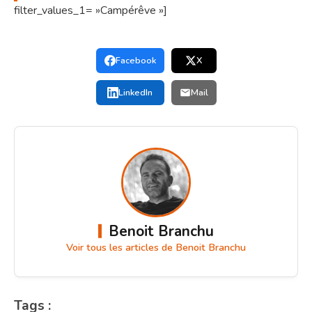
filter_values_1= »Campérêve »]
Facebook
X
LinkedIn
Mail
Benoit Branchu
Voir tous les articles de Benoit Branchu
Tags :