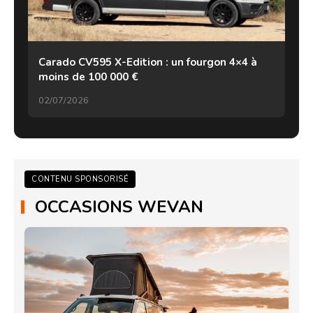
Carado CV595 X-Edition : un fourgon 4×4 à
moins de 100 000 €
02/07/2026
CONTENU SPONSORISÉ
OCCASIONS WEVAN