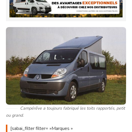
Campérêve a toujours fabriqué les toits rapportés, petit
ou grand.
[sabai_filter
filter= »Marques »