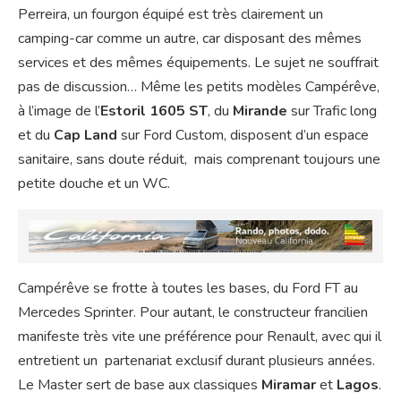
Perreira, un fourgon équipé est très clairement un
camping-car comme un autre, car disposant des mêmes
services et des mêmes équipements. Le sujet ne souffrait
pas de discussion… Même les petits modèles Campérêve,
à l’image de l’
Estoril 1605 ST
, du
Mirande
sur Trafic long
et du
Cap Land
sur Ford Custom, disposent d’un espace
sanitaire, sans doute réduit, mais comprenant toujours une
petite douche et un WC.
Campérêve se frotte à toutes les bases, du Ford FT au
Mercedes Sprinter. Pour autant, le constructeur francilien
manifeste très vite une préférence pour Renault, avec qui il
entretient un partenariat exclusif durant plusieurs années.
Le Master sert de base aux classiques
Miramar
et
Lagos
.