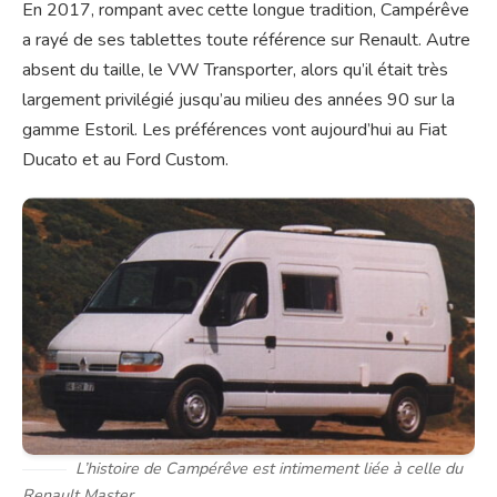
En 2017, rompant avec cette longue tradition, Campérêve
a rayé de ses tablettes toute référence sur Renault. Autre
absent du taille, le VW Transporter, alors qu’il était très
largement privilégié jusqu’au milieu des années 90 sur la
gamme Estoril. Les préférences vont aujourd’hui au Fiat
Ducato et au Ford Custom.
L’histoire de Campérêve est intimement liée à celle du
Renault Master.