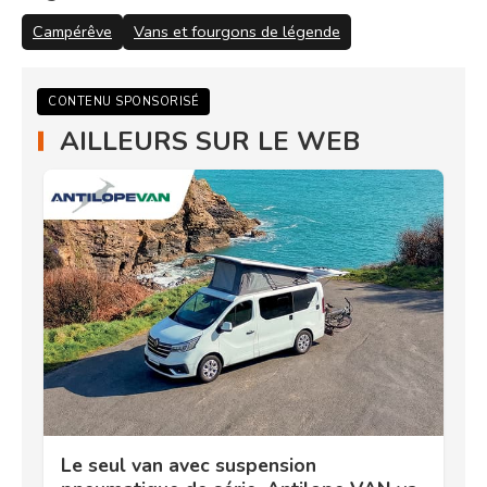
Campérêve
Vans et fourgons de légende
CONTENU SPONSORISÉ
AILLEURS SUR LE WEB
Le seul van avec suspension