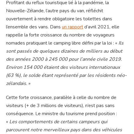
Profitant du reflux touristique lié à la pandémie, la
Nouvelle-Zélande, l’autre pays du van, réfléchit
ouvertement à rendre obligatoire les toilettes dans
l’ensemble des vans. Dans
un rapport
d’avril 2021, elle
rappelle la forte croissance du nombre de voyageurs
nomades pratiquant le camping libre défini par la loi : «
Ils
sont passés de quelques dizaines de milliers au début
des années 2000 à 245 000 pour l’année civile 2019.
Environ 154 000 étaient des visiteurs internationaux
(63 %), le solde étant représenté par les résidents néo-
zélandais.
»
Cette forte croissance, parallèle à celle du nombre de
visiteurs (+ de 3 millions de visiteurs), n’est pas sans
conséquence. Le ministre du tourisme prend position :
«
Les comportements de certains campeurs qui
parcourent notre merveilleux pays dans des véhicules