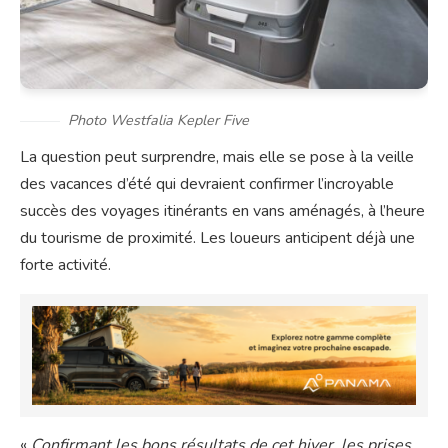
Photo Westfalia Kepler Five
La question peut surprendre, mais elle se pose à la veille
des vacances d’été qui devraient confirmer l’incroyable
succès des voyages itinérants en vans aménagés, à l’heure
du tourisme de proximité. Les loueurs anticipent déjà une
forte activité.
«
Confirmant les bons résultats de cet hiver,
les prises