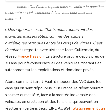
Marie, alias Pastel, répond dans sa vidéo à la question
récurrente : « Mais comment faites-vous pour aller aux
toilettes ?
«
Des vignerons accueillants nous rapportent des
incivilités inacceptables, comme des papiers
hygiéniques retrouvés entre les rangs de vignes. C’est
désolant
» regrette avec tristesse Marc Guillermain, du
réseau
France Passion
. La structure œuvre depuis près de
30 ans pour favoriser l’accueil des véhicules itinérants et
autonomes sur les exploitations et domaines privés.
Alors, comment faire ? Faut-il imposer des WC dans les
vans qui en sont dépourvus ? En France, le débat pourrait
s’animer durant l’été, face à la montée inexorable des
véhicules en circulation et des tensions qui peuvent en
résulter en certains lieux.
LIRE AUSSI
:
Stationnement : un