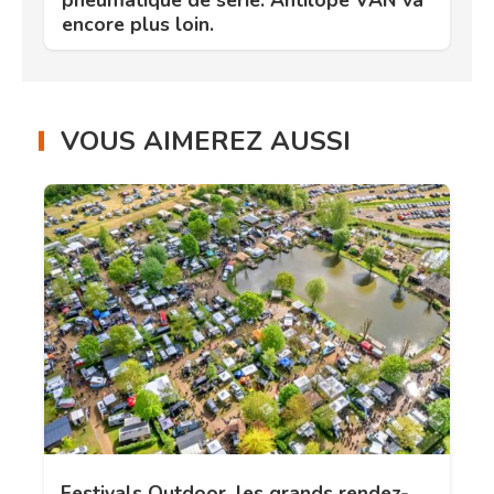
pneumatique de série. Antilope VAN va
encore plus loin.
VOUS AIMEREZ AUSSI
Festivals Outdoor, les grands rendez-