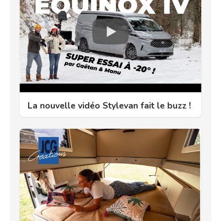
La nouvelle vidéo Stylevan fait le buzz !