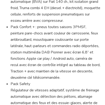
automatique (BVA) sur Fiat 140 ch., kit isolation grand
froid, Truma combi 4 EH (diesel + électricité), moquette
cellule, renforts de suspension pneumatiques sur
essieu arrière avec compresseur.
Pack Confort + : pneus toutes saisons 3PMSF,
peinture pare-chocs avant couleur de carrosserie, feux
antibrouillard, moustiquaire coulissante sur porte
latérale, haut-parleurs et commandes radio déportées,
station multimédia DAB Pionner avec écran 6,8‘’ et
fonctions Apple car play / Android auto, caméra de
recul avec écran de contrôle intégré au tableau de bord,
Traction + avec maintien de la vitesse en descente,
deuxième clé télécommandée.
Pack Safety
Régulateur de vitesses adaptatif, système de freinage
automatique avec détection des piétons, allumage
automatique des feux et des essuie-glaces, alerte de