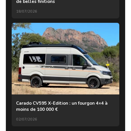
de belles finitions
18/07/2026
Carado CV595 X-Edition : un fourgon 4×4 à
moins de 100 000 €
02/07/2026