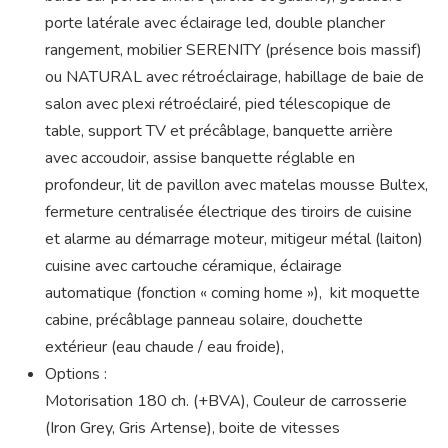
porte latérale avec éclairage led, double plancher
rangement, mobilier SERENITY (présence bois massif)
ou NATURAL avec rétroéclairage, habillage de baie de
salon avec plexi rétroéclairé, pied télescopique de
table, support TV et précâblage, banquette arrière
avec accoudoir, assise banquette réglable en
profondeur, lit de pavillon avec matelas mousse Bultex,
fermeture centralisée électrique des tiroirs de cuisine
et alarme au démarrage moteur, mitigeur métal (laiton)
cuisine avec cartouche céramique, éclairage
automatique (fonction « coming home »), kit moquette
cabine, précâblage panneau solaire, douchette
extérieur (eau chaude / eau froide),
Options :
Motorisation 180 ch. (+BVA), Couleur de carrosserie
(Iron Grey, Gris Artense), boite de vitesses