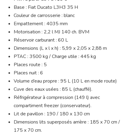
Base : Fiat Ducato L3H3 35 H
Couleur de carrosserie : blanc
Empattement : 4035 mm
Motorisation : 2,2 l MJ 140 ch. BVM
Réservoir carburant : 60 L
Dimensions (L x l x h) : 5,99 x 2,05 x 2,88 m
PTAC : 3500 kg / Charge utile : 445 kg
Places route : 5
Places nuit : 6
Volume d’eau propre : 95 L (10 L en mode route)
Cuve des eaux usées : 85 L (chauffé).
Réfrigérateur à compression (149 l) avec
compartiment freezer (conservateur).
Lit de pavillon : 190 / 180 x 130 cm
Dimensions lits superposés arrière : 185 x 70 cm /
175 x 70 cm.