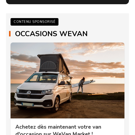
CONTENU SPONSORISÉ
OCCASIONS WEVAN
Achetez dès maintenant votre van
d'occasion sur WeVan Market !