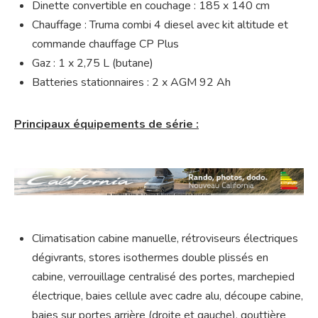
Dinette convertible en couchage : 185 x 140 cm
Chauffage : Truma combi 4 diesel avec kit altitude et
commande chauffage CP Plus
Gaz : 1 x 2,75 L (butane)
Batteries stationnaires : 2 x AGM 92 Ah
Principaux équipements de série :
Climatisation cabine manuelle, rétroviseurs électriques
dégivrants, stores isothermes double plissés en
cabine, verrouillage centralisé des portes, marchepied
électrique, baies cellule avec cadre alu, découpe cabine,
baies sur portes arrière (droite et gauche), gouttière