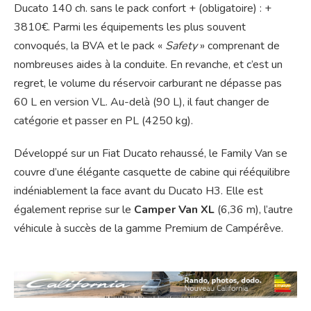
Ducato 140 ch. sans le pack confort + (obligatoire) : +
3810€. Parmi les équipements les plus souvent
convoqués, la BVA et le pack «
Safety
» comprenant de
nombreuses aides à la conduite. En revanche, et c’est un
regret, le volume du réservoir carburant ne dépasse pas
60 L en version VL. Au-delà (90 L), il faut changer de
catégorie et passer en PL (4250 kg).
Développé sur un Fiat Ducato rehaussé, le Family Van se
couvre d’une élégante casquette de cabine qui rééquilibre
indéniablement la face avant du Ducato H3. Elle est
également reprise sur le
Camper Van XL
(6,36 m), l’autre
véhicule à succès de la gamme Premium de Campérêve.